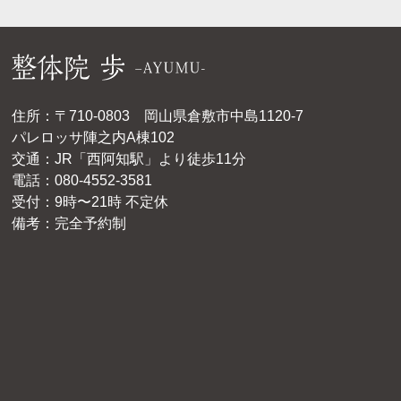
住所：〒710-0803 岡山県倉敷市中島1120-7
パレロッサ陣之内A棟102
交通：JR「西阿知駅」より徒歩11分
電話：080-4552-3581
受付：9時〜21時 不定休
備考：完全予約制