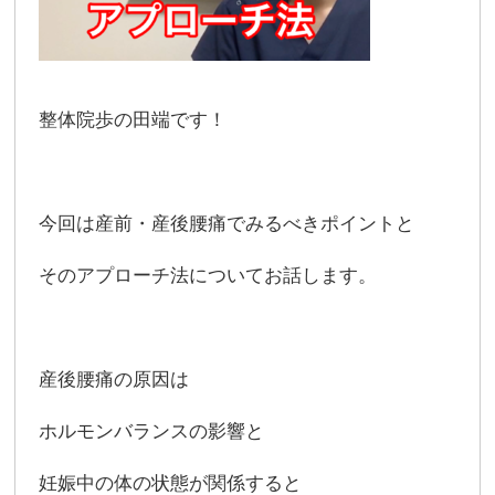
整体院歩の田端です！
今回は産前・産後腰痛でみるべきポイントと
そのアプローチ法についてお話します。
産後腰痛の原因は
ホルモンバランスの影響と
妊娠中の体の状態が関係すると