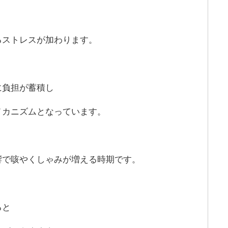
るストレスが加わります。
に負担が蓄積し
メカニズムとなっています。
響で咳やくしゃみが増える時期です。
ると