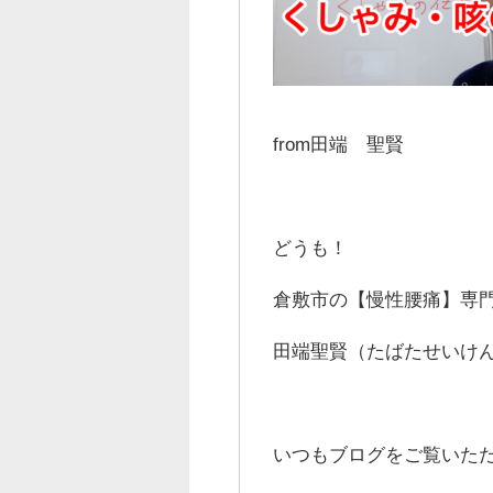
from田端 聖賢
どうも！
倉敷市の【慢性腰痛】専門
田端聖賢（たばたせいけ
いつもブログをご覧いた