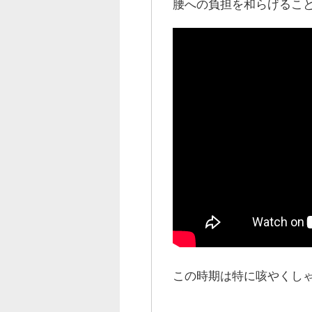
腰への負担を和らげるこ
この時期は特に咳やくし