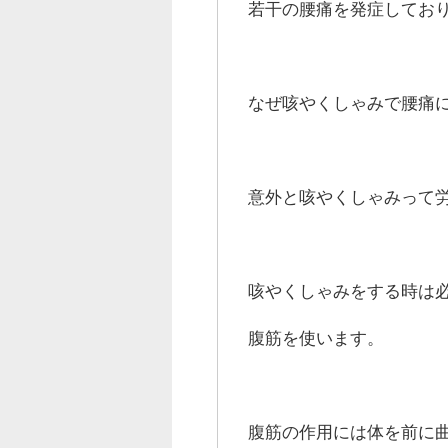
若干の腰痛を発症してお
なぜ咳やくしゃみで腰痛
意外と咳やくしゃみって
咳やくしゃみをする時は
腹筋を使います。
腹筋の作用には体を前に