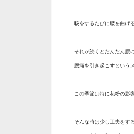
咳をするたびに腰を曲げ
それが続くとだんだん腰
腰痛を引き起こすという
この季節は特に花粉の影
そんな時は少し工夫をす