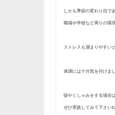
しかも季節の変わり目で
職場や学校など周りの環
ストレスも溜まりやすい
体調には十分気を付けま
咳やくしゃみをする場合
ぜひ実践してみて下さい