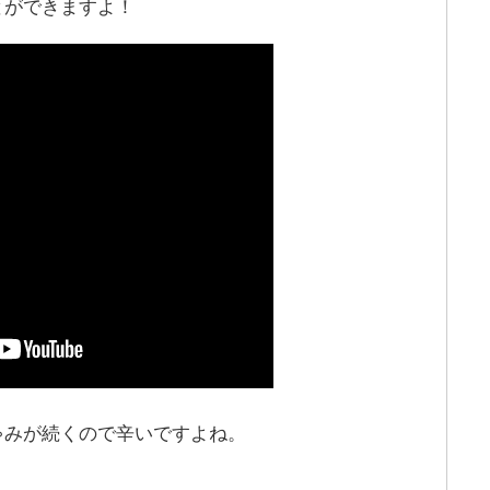
とができますよ！
ゃみが続くので辛いですよね。