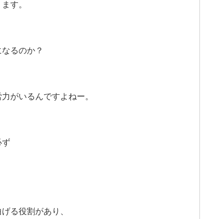
ります。
になるのか？
労力がいるんですよねー。
必ず
曲げる役割があり、