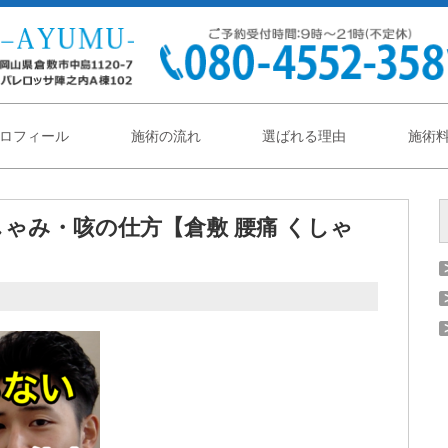
ロフィール
施術の流れ
選ばれる理由
施術
ゃみ・咳の仕方【倉敷 腰痛 くしゃ