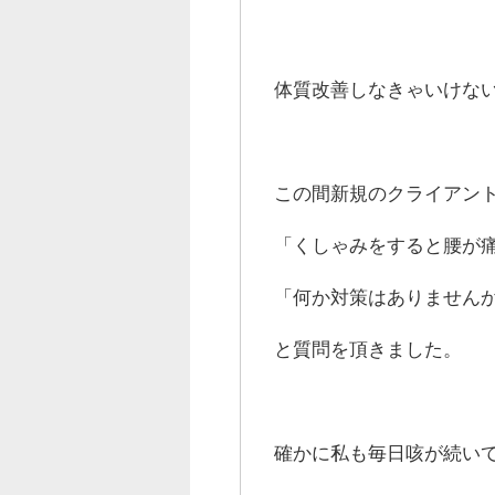
体質改善しなきゃいけないな
この間新規のクライアン
「くしゃみをすると腰が
「何か対策はありません
と質問を頂きました。
確かに私も毎日咳が続い