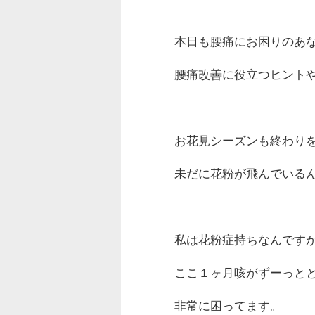
本日も腰痛にお困りのあ
腰痛改善に役立つヒント
お花見シーズンも終わり
未だに花粉が飛んでいる
私は花粉症持ちなんです
ここ１ヶ月咳がずーっと
非常に困ってます。