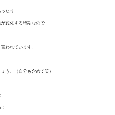
あったり
境が変化する時期なので
と言われています。
しょう。（自分も含めて笑）
は
ね！