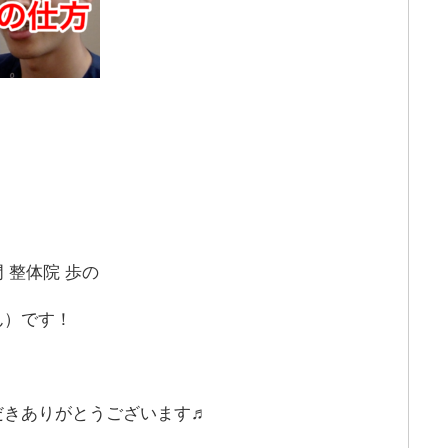
 整体院 歩の
ん）です！
だきありがとうございます♬