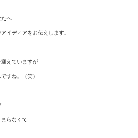
なたへ
やアイディアをお伝えします。
を迎えていますが
んですね。（笑）
が
とまらなくて