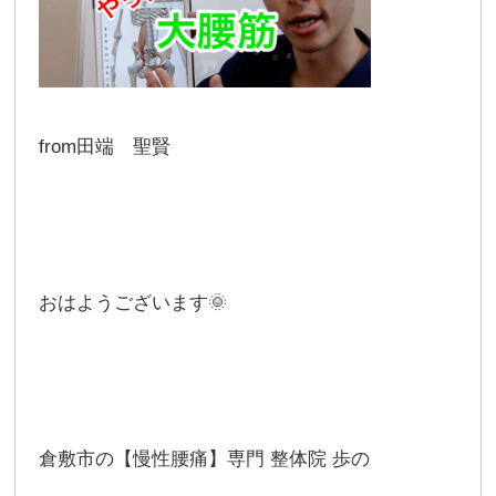
from田端 聖賢
おはようございます🌞
倉敷市の【慢性腰痛】専門 整体院 歩の