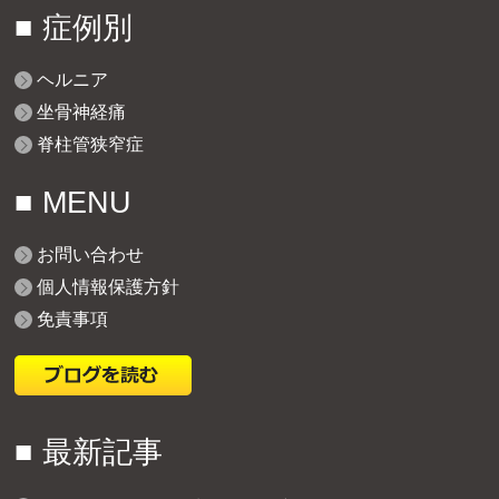
症例別
ヘルニア
坐骨神経痛
脊柱管狭窄症
MENU
お問い合わせ
個人情報保護方針
免責事項
最新記事