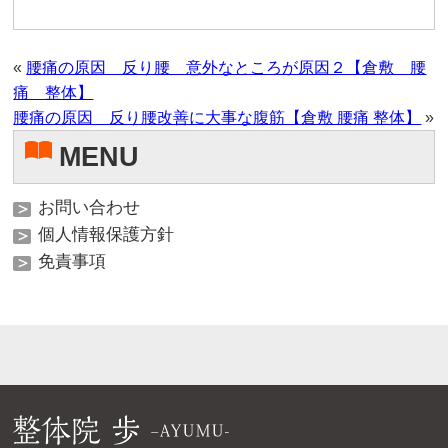
«
腰痛の原因 反り腰 意外なところが原因２【倉敷 腰
痛 整体】
腰痛の原因 反り腰改善に大事な腹筋【倉敷 腰痛 整体】
»
MENU
お問い合わせ
個人情報保護方針
免責事項