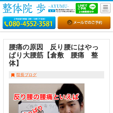
MENU
腰痛の原因 反り腰にはやっ
ぱり大腰筋【倉敷 腰痛 整
体】
院長ブログ