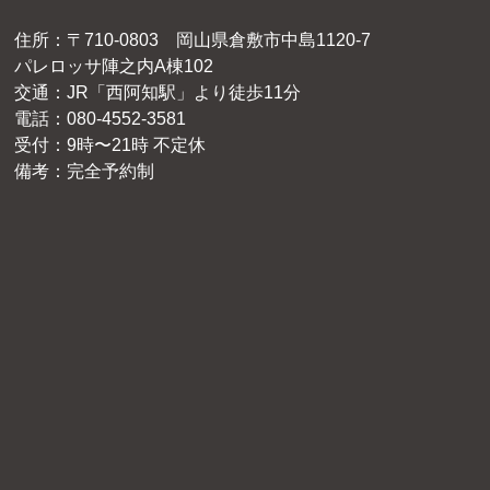
住所：〒710-0803 岡山県倉敷市中島1120-7
パレロッサ陣之内A棟102
交通：JR「西阿知駅」より徒歩11分
電話：080-4552-3581
受付：9時〜21時 不定休
備考：完全予約制