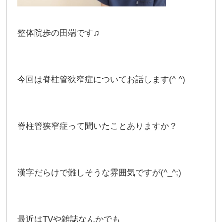
整体院歩の田端です♫
今回は脊柱管狭窄症についてお話します(^ ^)
脊柱管狭窄症って聞いたことありますか？
漢字だらけで難しそうな雰囲気ですが(^_^;)
最近はTVや雑誌なんかでも