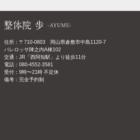
住所：〒710-0803 岡山県倉敷市中島1120-7
パレロッサ陣之内A棟102
交通：JR「西阿知駅」より徒歩11分
電話：080-4552-3581
受付：9時〜21時 不定休
備考：完全予約制