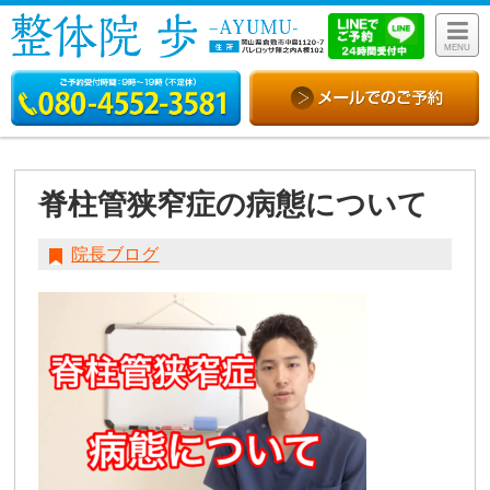
MENU
脊柱管狭窄症の病態について
院長ブログ