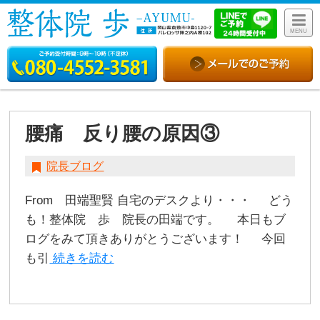
MENU
腰痛 反り腰の原因③
院長ブログ
From 田端聖賢 自宅のデスクより・・・ どう
も！整体院 歩 院長の田端です。 本日もブ
ログをみて頂きありがとうございます！ 今回
も引
続きを読む