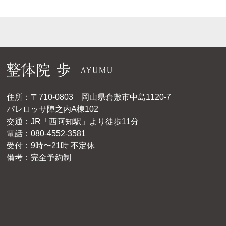
住所：〒710-0803 岡山県倉敷市中島1120-7
パレロッサ陣之内A棟102
交通：JR「西阿知駅」より徒歩11分
電話：080-4552-3581
受付：9時〜21時 不定休
備考：完全予約制